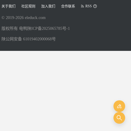
RSS
关于我们
社区规则
加入我们
合作联系
© 2019-
2026
eleduck.com
版权所有 电鸭
陕ICP备2025065785号-1
陕公网安备 61019402000068号