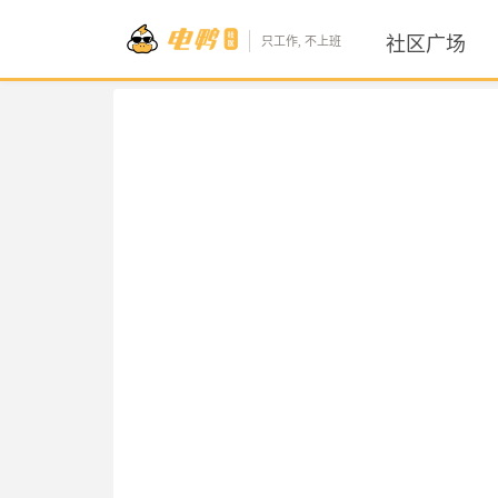
社区广场
只工作, 不上班