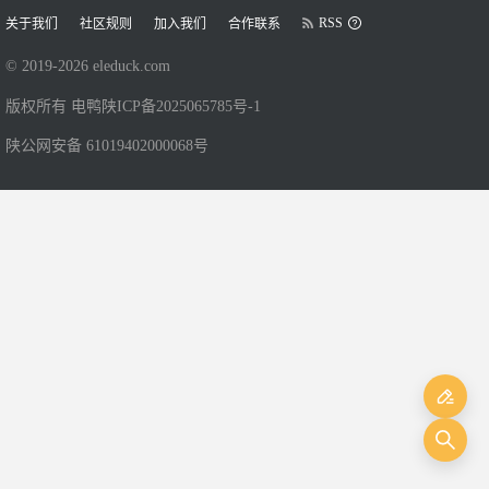
RSS
关于我们
社区规则
加入我们
合作联系
© 2019-
2026
eleduck.com
版权所有 电鸭
陕ICP备2025065785号-1
陕公网安备 61019402000068号