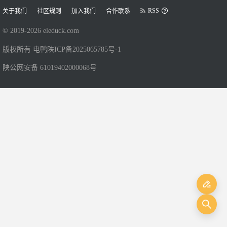
RSS
关于我们
社区规则
加入我们
合作联系
© 2019-
2026
eleduck.com
版权所有 电鸭
陕ICP备2025065785号-1
陕公网安备 61019402000068号