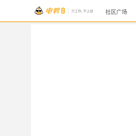
社区广场
只工作, 不上班