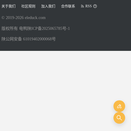
RSS
关于我们
社区规则
加入我们
合作联系
© 2019-
2026
eleduck.com
版权所有 电鸭
陕ICP备2025065785号-1
陕公网安备 61019402000068号