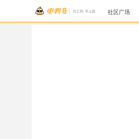
社区广场
只工作, 不上班