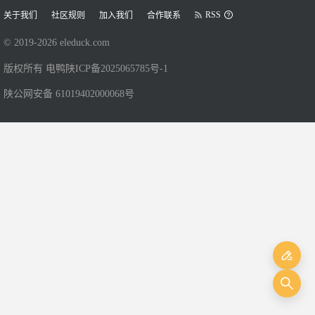
RSS
关于我们
社区规则
加入我们
合作联系
© 2019-
2026
eleduck.com
版权所有 电鸭
陕ICP备2025065785号-1
陕公网安备 61019402000068号