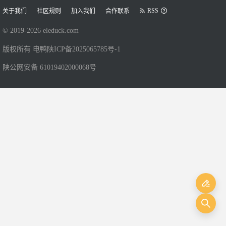
RSS
关于我们
社区规则
加入我们
合作联系
© 2019-
2026
eleduck.com
版权所有 电鸭
陕ICP备2025065785号-1
陕公网安备 61019402000068号