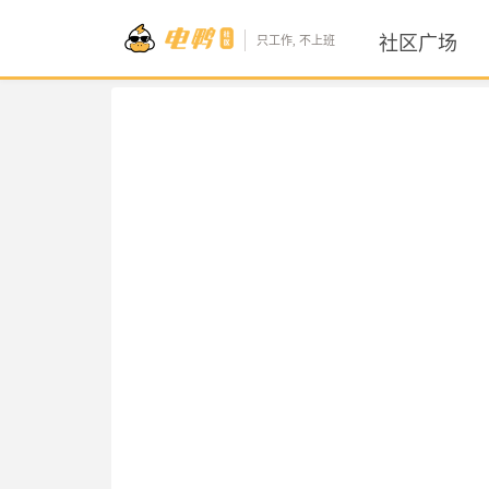
社区广场
只工作, 不上班