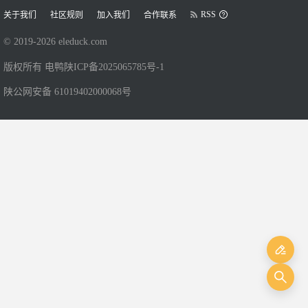
RSS
关于我们
社区规则
加入我们
合作联系
© 2019-
2026
eleduck.com
版权所有 电鸭
陕ICP备2025065785号-1
陕公网安备 61019402000068号