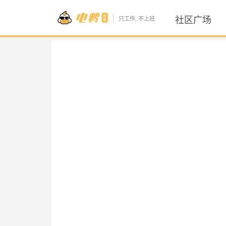
社区广场
只工作, 不上班