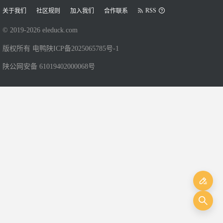
RSS
关于我们
社区规则
加入我们
合作联系
© 2019-
2026
eleduck.com
版权所有 电鸭
陕ICP备2025065785号-1
陕公网安备 61019402000068号