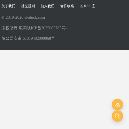
RSS
关于我们
社区规则
加入我们
合作联系
© 2019-
2026
eleduck.com
版权所有 电鸭
陕ICP备2025065785号-1
陕公网安备 61019402000068号