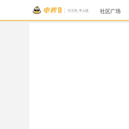
社区广场
只工作, 不上班