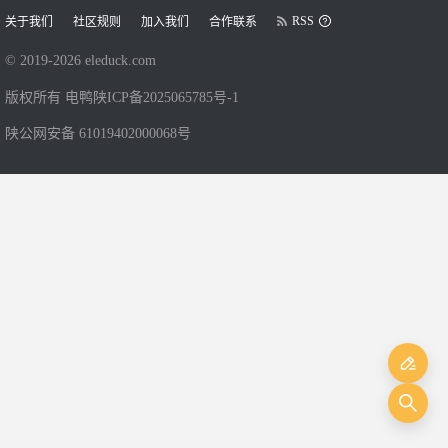
RSS
关于我们
社区规则
加入我们
合作联系
© 2019-
2026
eleduck.com
版权所有 电鸭
陕ICP备2025065785号-1
陕公网安备 61019402000068号