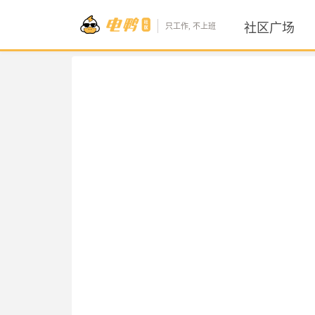
社区广场
只工作, 不上班