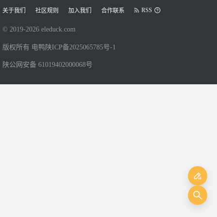
RSS
关于我们
社区规则
加入我们
合作联系
© 2019-
2026
eleduck.com
版权所有 电鸭
陕ICP备2025065785号-1
陕公网安备 61019402000068号