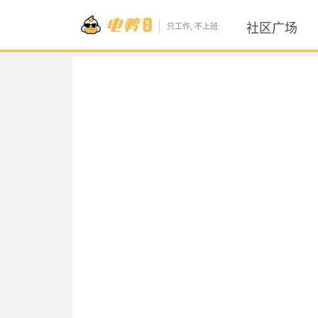
社区广场
只工作, 不上班