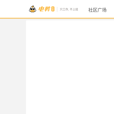
社区广场
只工作, 不上班