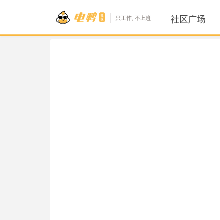
社区广场
只工作, 不上班