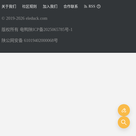
RSS
关于我们
社区规则
加入我们
合作联系
© 2019-
2026
eleduck.com
版权所有 电鸭
陕ICP备2025065785号-1
陕公网安备 61019402000068号