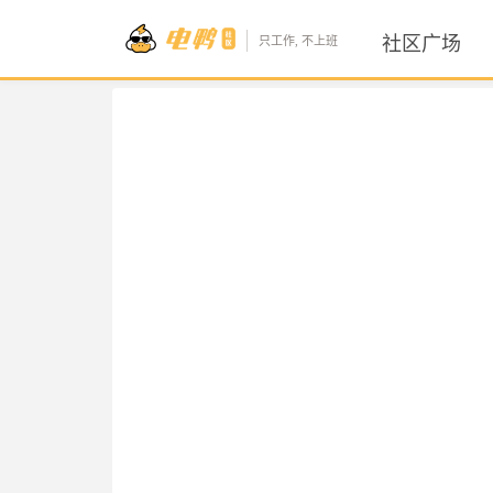
社区广场
只工作, 不上班