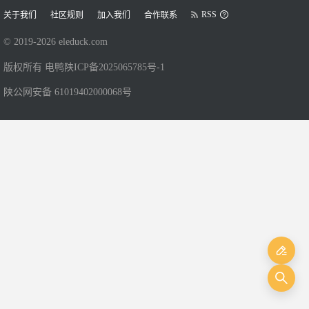
RSS
关于我们
社区规则
加入我们
合作联系
© 2019-
2026
eleduck.com
版权所有 电鸭
陕ICP备2025065785号-1
陕公网安备 61019402000068号