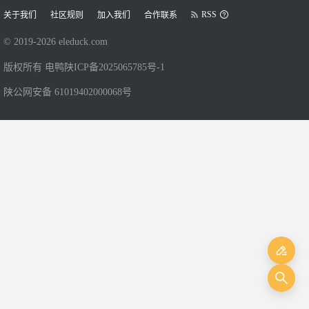
RSS
关于我们
社区规则
加入我们
合作联系
© 2019-
2026
eleduck.com
版权所有 电鸭
陕ICP备2025065785号-1
陕公网安备 61019402000068号