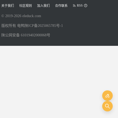
RSS
关于我们
社区规则
加入我们
合作联系
© 2019-
2026
eleduck.com
版权所有 电鸭
陕ICP备2025065785号-1
陕公网安备 61019402000068号