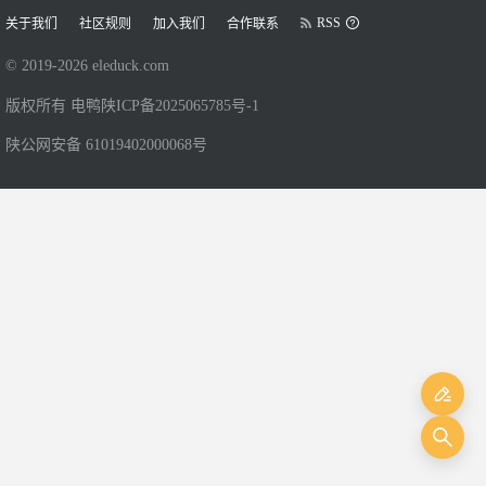
RSS
关于我们
社区规则
加入我们
合作联系
© 2019-
2026
eleduck.com
版权所有 电鸭
陕ICP备2025065785号-1
陕公网安备 61019402000068号