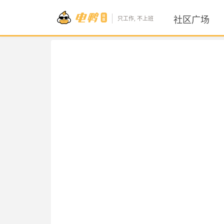
社区广场
只工作, 不上班