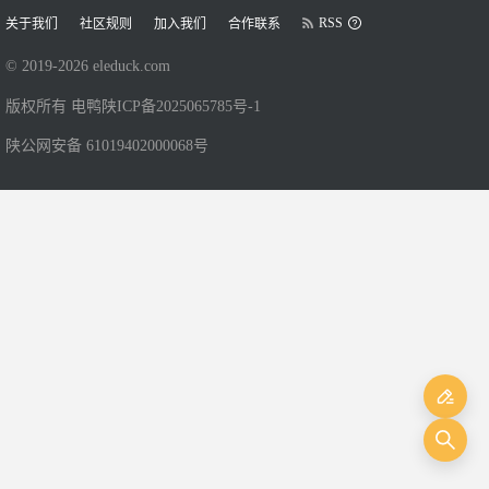
RSS
关于我们
社区规则
加入我们
合作联系
© 2019-
2026
eleduck.com
版权所有 电鸭
陕ICP备2025065785号-1
陕公网安备 61019402000068号