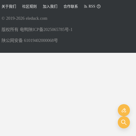
RSS
关于我们
社区规则
加入我们
合作联系
© 2019-
2026
eleduck.com
版权所有 电鸭
陕ICP备2025065785号-1
陕公网安备 61019402000068号