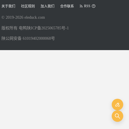
RSS
关于我们
社区规则
加入我们
合作联系
© 2019-
2026
eleduck.com
版权所有 电鸭
陕ICP备2025065785号-1
陕公网安备 61019402000068号