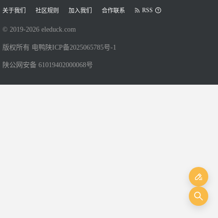
RSS
关于我们
社区规则
加入我们
合作联系
© 2019-
2026
eleduck.com
版权所有 电鸭
陕ICP备2025065785号-1
陕公网安备 61019402000068号