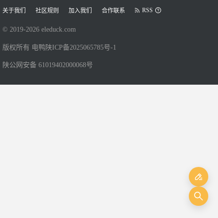
RSS
关于我们
社区规则
加入我们
合作联系
© 2019-
2026
eleduck.com
版权所有 电鸭
陕ICP备2025065785号-1
陕公网安备 61019402000068号