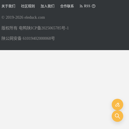
RSS
关于我们
社区规则
加入我们
合作联系
© 2019-
2026
eleduck.com
版权所有 电鸭
陕ICP备2025065785号-1
陕公网安备 61019402000068号