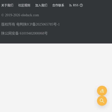
RSS
关于我们
社区规则
加入我们
合作联系
© 2019-
2026
eleduck.com
版权所有 电鸭
陕ICP备2025065785号-1
陕公网安备 61019402000068号