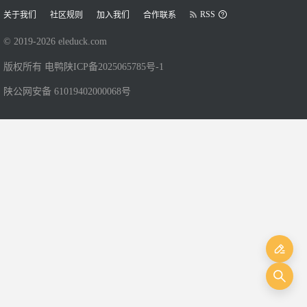
RSS
关于我们
社区规则
加入我们
合作联系
© 2019-
2026
eleduck.com
版权所有 电鸭
陕ICP备2025065785号-1
陕公网安备 61019402000068号