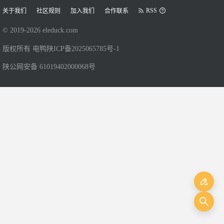
RSS
关于我们
社区规则
加入我们
合作联系
© 2019-
2026
eleduck.com
版权所有 电鸭
陕ICP备2025065785号-1
陕公网安备 61019402000068号