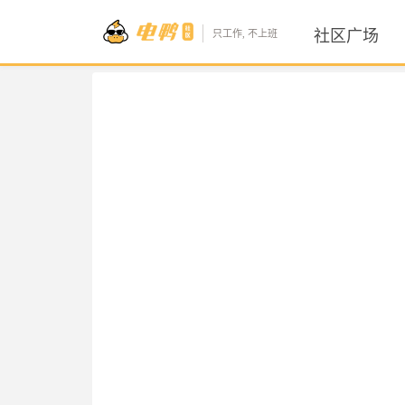
社区广场
只工作, 不上班