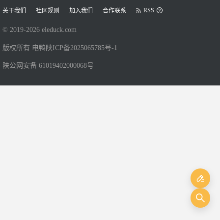
RSS
关于我们
社区规则
加入我们
合作联系
© 2019-
2026
eleduck.com
版权所有 电鸭
陕ICP备2025065785号-1
陕公网安备 61019402000068号