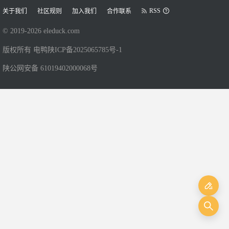
RSS
关于我们
社区规则
加入我们
合作联系
© 2019-
2026
eleduck.com
版权所有 电鸭
陕ICP备2025065785号-1
陕公网安备 61019402000068号