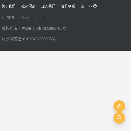
RSS
关于我们
社区规则
加入我们
合作联系
© 2019-
2026
eleduck.com
版权所有 电鸭
陕ICP备2025065785号-1
陕公网安备 61019402000068号