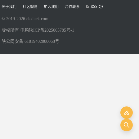
RSS
关于我们
社区规则
加入我们
合作联系
© 2019-
2026
eleduck.com
版权所有 电鸭
陕ICP备2025065785号-1
陕公网安备 61019402000068号