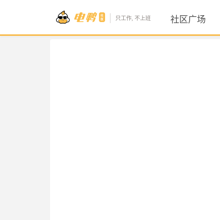
社区广场
只工作, 不上班