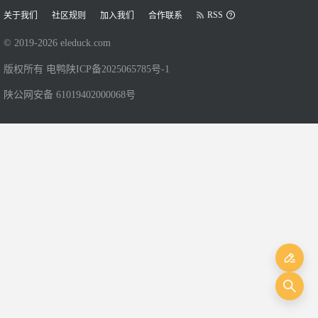
RSS
关于我们
社区规则
加入我们
合作联系
© 2019-
2026
eleduck.com
版权所有 电鸭
陕ICP备2025065785号-1
陕公网安备 61019402000068号