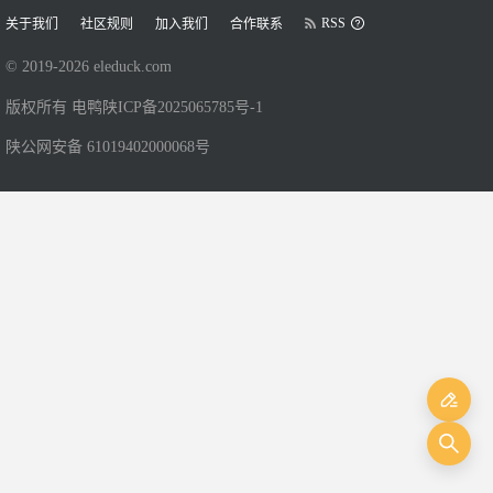
RSS
关于我们
社区规则
加入我们
合作联系
© 2019-
2026
eleduck.com
版权所有 电鸭
陕ICP备2025065785号-1
陕公网安备 61019402000068号