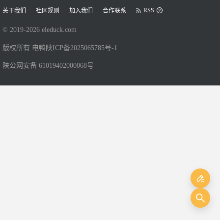
RSS
关于我们
社区规则
加入我们
合作联系
© 2019-
2026
eleduck.com
版权所有 电鸭
陕ICP备2025065785号-1
陕公网安备 61019402000068号