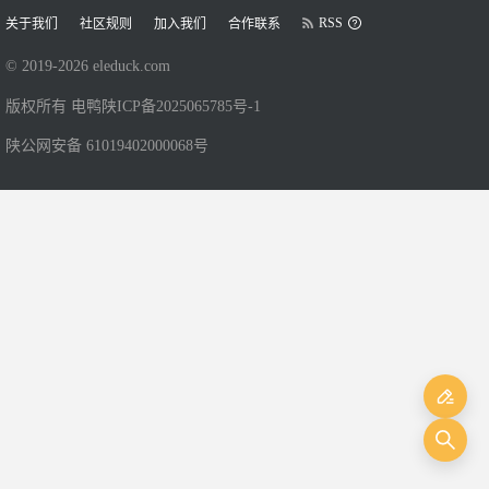
RSS
关于我们
社区规则
加入我们
合作联系
© 2019-
2026
eleduck.com
版权所有 电鸭
陕ICP备2025065785号-1
陕公网安备 61019402000068号