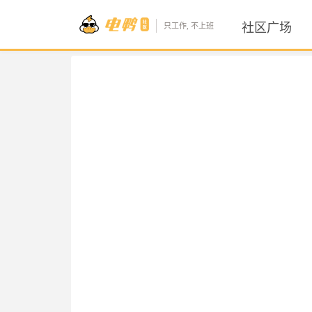
社区广场
只工作, 不上班