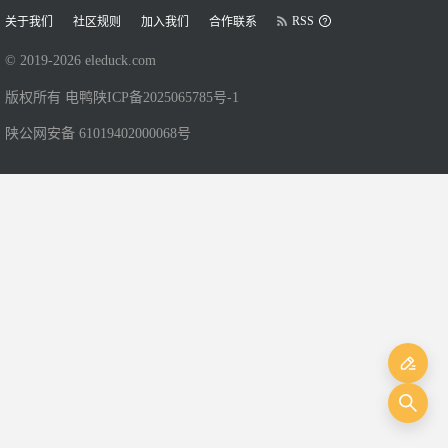
RSS
关于我们
社区规则
加入我们
合作联系
© 2019-
2026
eleduck.com
版权所有 电鸭
陕ICP备2025065785号-1
陕公网安备 61019402000068号