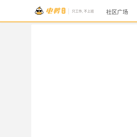
社区广场
只工作, 不上班